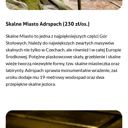
Skalne Miasto Adrspach
(230 zł/os.)
Skalne Miasto to jedna z najpiękniejszych części Gór
Stołowych. Należy do największych zwartych masywów
skalnych nie tylko w Czechach, ale również i w całej Europie
Środkowej. Potężne piaskowcowe skały, grzebienie i skalne
wieże tworzą niezwykłe formy, tzw. skalne miasteczka oraz
labirynty. Adrspach sprawia monumentalne wrażenie, zaś
uroku dodaje mu 19-metrowy wodospad oraz dwa
przepiękne skalne jeziora.