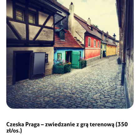
Czeska Praga – zwiedzanie z grą terenową
(350
zł/os.)