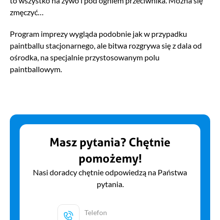
to wszystko na żywo i pod ogniem przeciwnika. Można się
zmęczyć…
Program imprezy wygląda podobnie jak w przypadku
paintballu stacjonarnego, ale bitwa rozgrywa się z dala od
ośrodka, na specjalnie przystosowanym polu
paintballowym.
Masz pytania? Chętnie
pomożemy!
Nasi doradcy chętnie odpowiedzą na Państwa
pytania.
Telefon