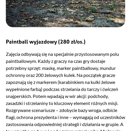
Paintball wyjazdowy
(280 zł/os.)
Zajęcia odbywają się na specjalnie przystosowanym polu
paintballowym. Każdy z graczy na czas gry dostaje
potrzebny sprzęt: maskę, marker paintballowy, mundur
ochronny oraz 200 żelowych kulek. Na początek gracze
zapoznają się z markerem (karabinkiem na kulki żelowe
wypełnione farbą) podczas strzelania do tarczy i ćwiczeń
snajperskich. Potem wpadają w wir akcji: podchody,
zasadzki i strzelaniny to kluczowy element różnych misji.
Rozgrywane scenariusze – zdobycie bazy wroga, odbicie
flagi, ochrona prezydenta i inne – wymagają od uczestników
zastosowania odpowiedniej strategii i działania w grupie. A