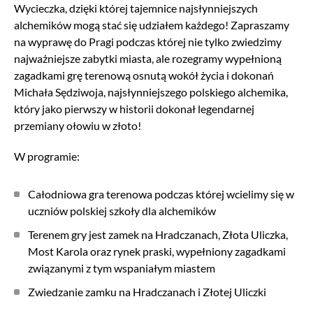
Wycieczka, dzięki której tajemnice najsłynniejszych
alchemików mogą stać się udziałem każdego! Zapraszamy
na wyprawę do Pragi podczas której nie tylko zwiedzimy
najważniejsze zabytki miasta, ale rozegramy wypełnioną
zagadkami grę terenową osnutą wokół życia i dokonań
Michała Sędziwoja, najsłynniejszego polskiego alchemika,
który jako pierwszy w historii dokonał legendarnej
przemiany ołowiu w złoto!
W programie:
Całodniowa gra terenowa podczas której wcielimy się w
uczniów polskiej szkoły dla alchemików
Terenem gry jest zamek na Hradczanach, Złota Uliczka,
Most Karola oraz rynek praski, wypełniony zagadkami
związanymi z tym wspaniałym miastem
Zwiedzanie zamku na Hradczanach i Złotej Uliczki