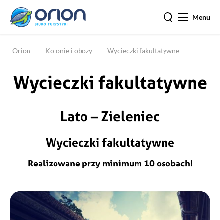
Menu
Orion
Kolonie i obozy
Wycieczki fakultatywne
Wycieczki fakultatywne
Lato – Zieleniec
Wycieczki fakultatywne
Realizowane przy minimum 10 osobach!