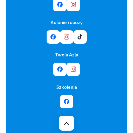
Kolonie i obozy
Twoja Azja
Szkolenia