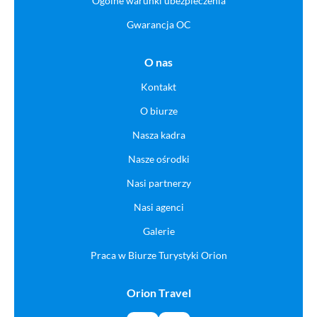
Ogólne warunki ubezpieczenia
Gwarancja OC
O nas
Kontakt
O biurze
Nasza kadra
Nasze ośrodki
Nasi partnerzy
Nasi agenci
Galerie
Praca w Biurze Turystyki Orion
Orion Travel