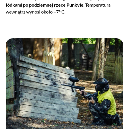
łódkami po podziemnej rzece
Punkvie
. Temperatura
wewnątrz wynosi około +7° C.