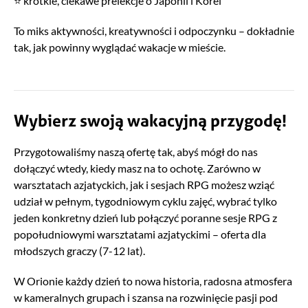
⭐ krótkie, ciekawe prelekcje o Japonii i Korei
To miks aktywności, kreatywności i odpoczynku – dokładnie
tak, jak powinny wyglądać wakacje w mieście.
Wybierz swoją wakacyjną przygodę!
Przygotowaliśmy naszą ofertę tak, abyś mógł do nas
dołączyć wtedy, kiedy masz na to ochotę. Zarówno w
warsztatach azjatyckich, jak i sesjach RPG możesz wziąć
udział w pełnym, tygodniowym cyklu zajęć, wybrać tylko
jeden konkretny dzień lub połączyć poranne sesje RPG z
popołudniowymi warsztatami azjatyckimi – oferta dla
młodszych graczy (7-12 lat).
W Orionie każdy dzień to nowa historia, radosna atmosfera
w kameralnych grupach i szansa na rozwinięcie pasji pod