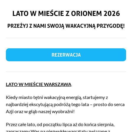
LATO W MIEŚCIE Z ORIONEM 2026
PRZEŻYJ Z NAMI SWOJĄ WAKACYJNĄ PRZYGODĘ!
REZERWACJA
LATO W MIEŚCIE WARSZAWA
Kiedy miasto tętni wakacyjną energią, startujemy z
najbardziej ekscytującą podróżą tego lata – prosto do serca
Azji oraz w głąb naszej wyobraźni!
Przez całe lato, od początku lipca aż do końca sierpnia,
zapraszamy Was na niezwykłe warsztaty związane z