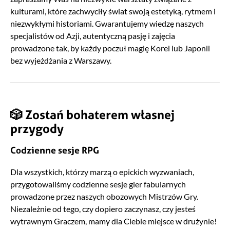
kulturami, które zachwyciły świat swoją estetyką, rytmem i
niezwykłymi historiami. Gwarantujemy wiedzę naszych
specjalistów od Azji, autentyczną pasję i zajęcia
prowadzone tak, by każdy poczuł magię Korei lub Japonii
bez wyjeżdżania z Warszawy.
🎲 Zostań bohaterem własnej
przygody
Codzienne sesje RPG
Dla wszystkich, którzy marzą o epickich wyzwaniach,
przygotowaliśmy codzienne sesje gier fabularnych
prowadzone przez naszych obozowych Mistrzów Gry.
Niezależnie od tego, czy dopiero zaczynasz, czy jesteś
wytrawnym Graczem, mamy dla Ciebie miejsce w drużynie!