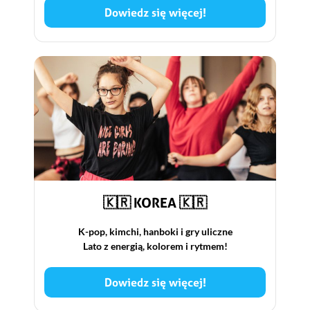
Dowiedz się więcej!
🇰🇷 KOREA 🇰🇷
K-pop, kimchi, hanboki i gry uliczne
Lato z energią, kolorem i rytmem!
Dowiedz się więcej!