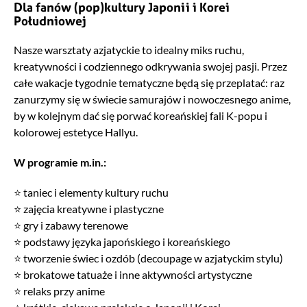
Dla fanów (pop)kultury Japonii i Korei
Południowej
Nasze warsztaty azjatyckie to idealny miks ruchu,
kreatywności i codziennego odkrywania swojej pasji. Przez
całe wakacje tygodnie tematyczne będą się przeplatać: raz
zanurzymy się w świecie samurajów i nowoczesnego anime,
by w kolejnym dać się porwać koreańskiej fali K-popu i
kolorowej estetyce Hallyu.
W programie m.in.:
⭐ taniec i elementy kultury ruchu
⭐ zajęcia kreatywne i plastyczne
⭐ gry i zabawy terenowe
⭐ podstawy języka japońskiego i koreańskiego
⭐ tworzenie świec i ozdób (decoupage w azjatyckim stylu)
⭐ brokatowe tatuaże i inne aktywności artystyczne
⭐ relaks przy anime