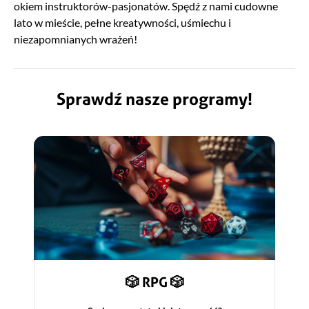
okiem instruktorów-pasjonatów. Spędź z nami cudowne
lato w mieście, pełne kreatywności, uśmiechu i
niezapomnianych wrażeń!
Sprawdź nasze programy!
🎲 RPG 🎲