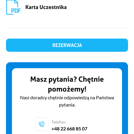
Karta Uczestnika
REZERWACJA
Masz pytania? Chętnie
pomożemy!
Nasi doradcy chętnie odpowiedzą na Państwa
pytania.
Telefon
+48 22 668 85 07