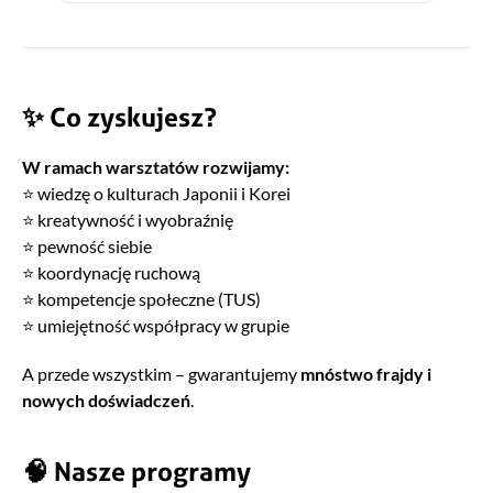
✨ Co zyskujesz?
W ramach warsztatów rozwijamy:
⭐ wiedzę o kulturach Japonii i Korei
⭐ kreatywność i wyobraźnię
⭐ pewność siebie
⭐ koordynację ruchową
⭐ kompetencje społeczne (TUS)
⭐ umiejętność współpracy w grupie
A przede wszystkim – gwarantujemy
mnóstwo frajdy i
nowych doświadczeń
.
🧠 Nasze programy