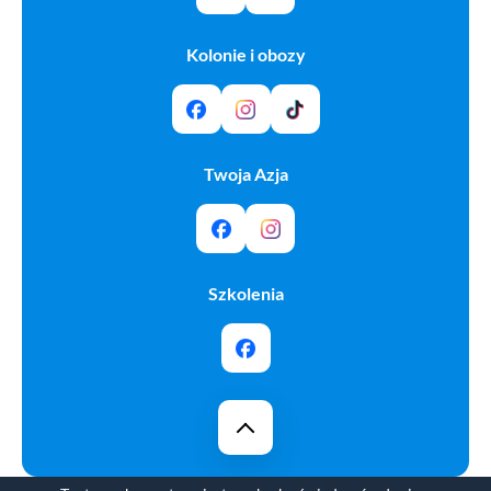
Kolonie i obozy
Twoja Azja
Szkolenia