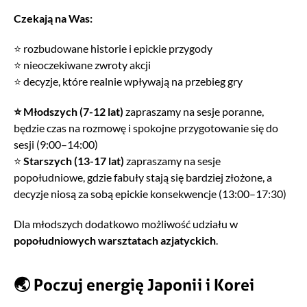
Czekają na Was:
⭐ rozbudowane historie i epickie przygody
⭐ nieoczekiwane zwroty akcji
⭐ decyzje, które realnie wpływają na przebieg gry
⭐
Młodszych (7-12 lat)
zapraszamy na sesje poranne,
będzie czas na rozmowę i spokojne przygotowanie się do
sesji (9:00–14:00)
⭐
Starszych (13-17 lat)
zapraszamy na sesje
popołudniowe, gdzie fabuły stają się bardziej złożone, a
decyzje niosą za sobą epickie konsekwencje (13:00–17:30)
Dla młodszych dodatkowo możliwość udziału w
popołudniowych warsztatach azjatyckich
.
🌏 Poczuj energię Japonii i Korei